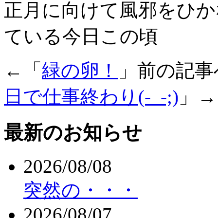
正月に向けて風邪をひか
ている今日この頃
←「
緑の卵！
」前の記
日で仕事終わり(-_-;)
」→
最新のお知らせ
2026/08/08
突然の・・・
2026/08/07