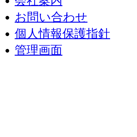
会社案内
お問い合わせ
個人情報保護指針
管理画面
中央土地建物
〒 830-0023
福岡県久留米市中央町８
TEL : 0942（39）0941