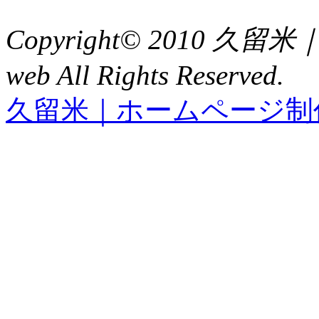
FAX : 0942（39）3058
Copyright© 2010 久
web All Rights Reserved.
久留米｜ホームページ制