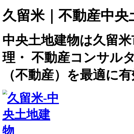
久留米｜不動産中央土地建
中央土地建物は久留米
理・ 不動産コンサル
（不動産）を最適に有