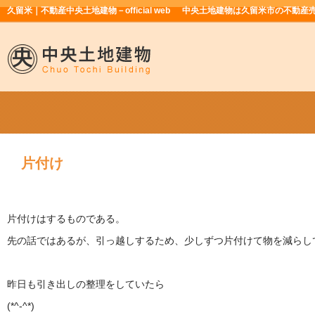
久留米｜不動産中央土地建物－official web
中央土地建物は久留米市の不動産
片付け
片付けはするものである。
先の話ではあるが、引っ越しするため、少しずつ片付けて物を減らし
昨日も引き出しの整理をしていたら
(*^-^*)