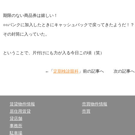
期限のない商品券は嬉しい！
○○バンクに加入したときにキャッシュバックで戻ってきたようだ！？
その封筒に入っていた。
ということで、片付けにも力が入る今日この頃（笑）
←「
定期検診眼科
」前の記事へ 次の記事へ
賃貸物件情報
売買物件情報
居住用賃貸
売買
貸店舗
事務所
駐車場