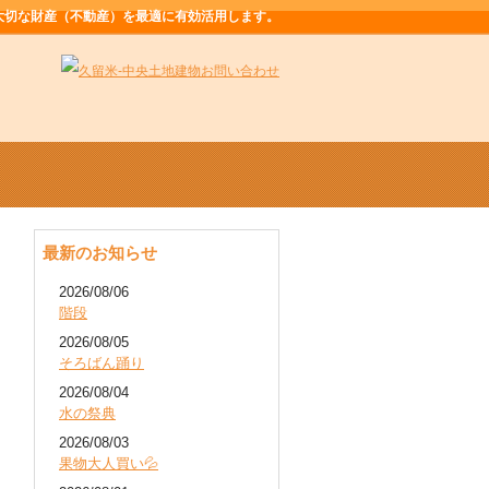
大切な財産（不動産）を最適に有効活用します。
最新のお知らせ
2026/08/06
階段
2026/08/05
そろばん踊り
2026/08/04
水の祭典
2026/08/03
果物大人買い💦