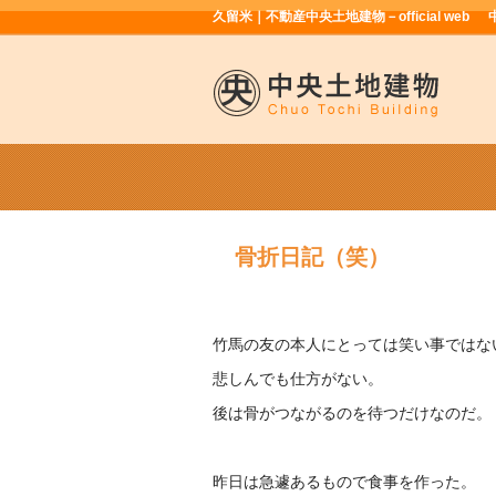
久留米｜不動産中央土地建物－official web
骨折日記（笑）
竹馬の友の本人にとっては笑い事ではな
悲しんでも仕方がない。
後は骨がつながるのを待つだけなのだ。
昨日は急遽あるもので食事を作った。