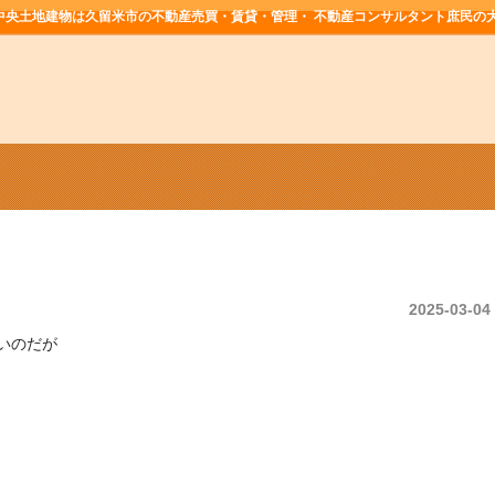
中央土地建物は久留米市の不動産売買・賃貸・管理・ 不動産コンサルタント庶民の
2025-03-04
いのだが