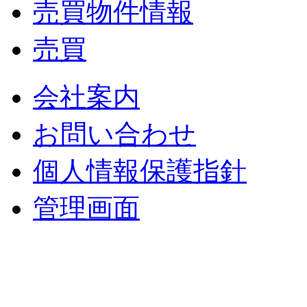
売買物件情報
売買
会社案内
お問い合わせ
個人情報保護指針
管理画面
中央土地建物
〒 830-0023