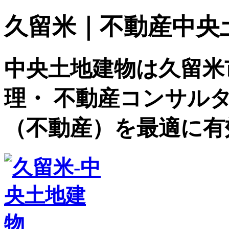
久留米｜不動産中央土地建
中央土地建物は久留米
理・ 不動産コンサル
（不動産）を最適に有