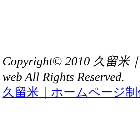
福岡県久留米市中央町８
TEL : 0942（39）0941
FAX : 0942（39）3058
Copyright© 2010 久
web All Rights Reserved.
久留米｜ホームページ制