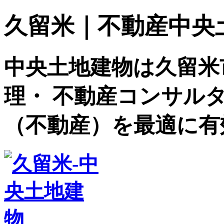
久留米｜不動産中央土地建
中央土地建物は久留米
理・ 不動産コンサル
（不動産）を最適に有