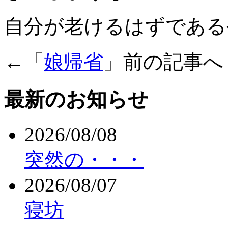
自分が老けるはずである今
←「
娘帰省
」前の記事
最新のお知らせ
2026/08/08
突然の・・・
2026/08/07
寝坊