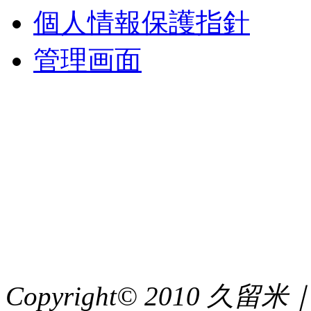
個人情報保護指針
管理画面
中央土地建物
〒 830-0023
福岡県久留米市中央町８
TEL : 0942（39）0941
FAX : 0942（39）3058
Copyright© 2010 久