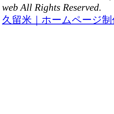
web All Rights Reserved.
久留米｜ホームページ制