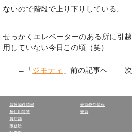
ないので階段で上り下りしている。
せっかくエレベーターのある所に引越
用していない今日この頃（笑）
←「
ジモティ
」前の記事へ 次
賃貸物件情報
売買物件情報
居住用賃貸
売買
貸店舗
事務所