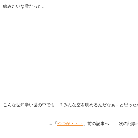
絵みたいな雲だった。
こんな世知辛い世の中でも！？みんな空を眺めるんだなぁ～と思った今日
←「
やつが・・・
」前の記事へ 次の記事