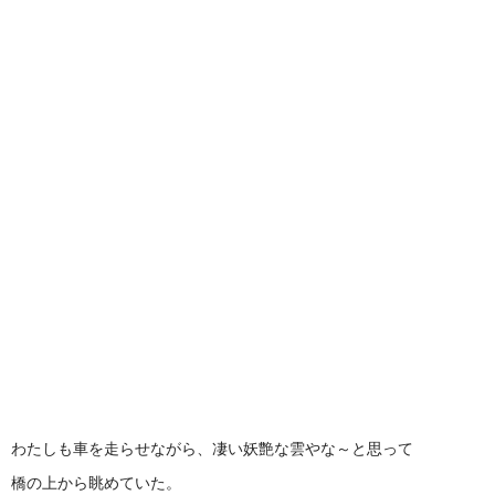
わたしも車を走らせながら、凄い妖艶な雲やな～と思って
橋の上から眺めていた。