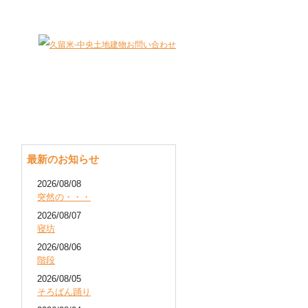
大切な財産（不動産）を最適に有効活用します。
最新のお知らせ
2026/08/08
突然の・・・
2026/08/07
寝坊
2026/08/06
階段
2026/08/05
そろばん踊り