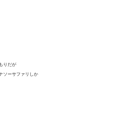
つもりだが
ナソーサファリしか