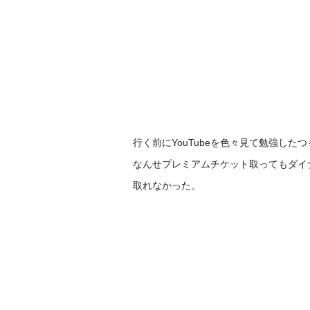
行く前にYouTubeを色々見て勉強した
なんせプレミアムチケット取ってもダイ
取れなかった。