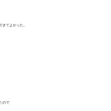
できてよかった。
たので