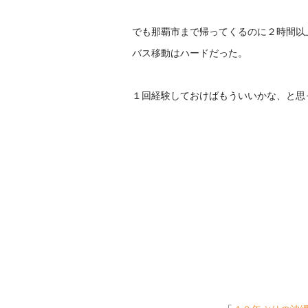
でも那覇市まで帰ってくるのに２時間以
バス移動はハードだった。
１回経験しておけばもういいかな、と思った