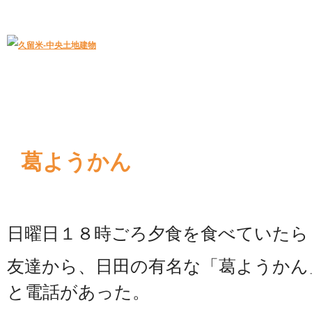
久留米｜不動産中央土地建物－official web
中央土地建物は久留米市の不動産
葛ようかん
日曜日１８時ごろ夕食を食べていたら
友達から、日田の有名な「葛ようかん
と電話があった。