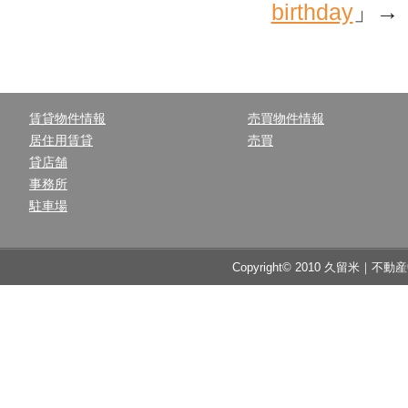
birthday
」→
賃貸物件情報
売買物件情報
居住用賃貸
売買
貸店舗
事務所
駐車場
Copyright© 2010 久留米｜不動産中央