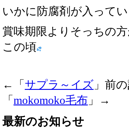
いかに防腐剤が入ってい
賞味期限よりそっちの方
この頃
←「
サプラ～イズ
」前
「
mokomoko毛布
」→
最新のお知らせ