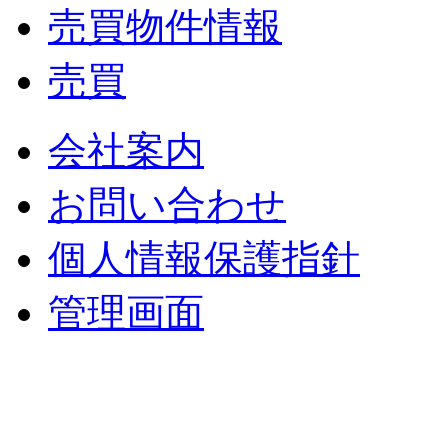
売買物件情報
売買
会社案内
お問い合わせ
個人情報保護指針
管理画面
中央土地建物
〒 830-0023