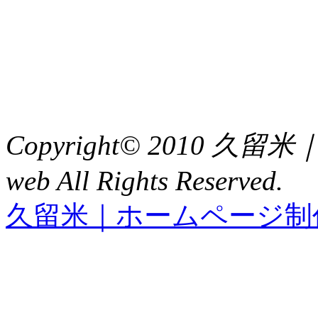
福岡県久留米市中央町８
TEL : 0942（39）0941
FAX : 0942（39）3058
Copyright© 2010 久
web All Rights Reserved.
久留米｜ホームページ制