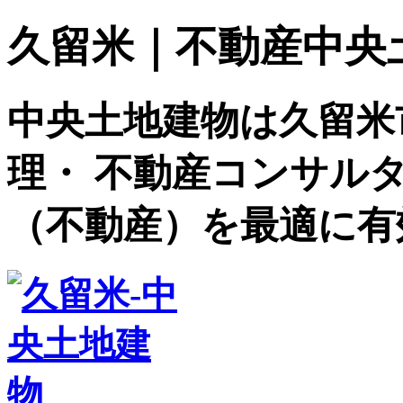
久留米｜不動産中央土地建
中央土地建物は久留米
理・ 不動産コンサル
（不動産）を最適に有