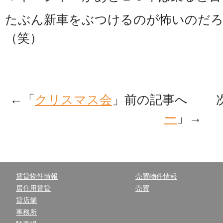
たぶん新車をぶつけるのが怖いのだろ
（笑）
←「
クリスマス会
」前の記事へ 次
ー
」→
賃貸物件情報
売買物件情報
居住用賃貸
売買
貸店舗
事務所