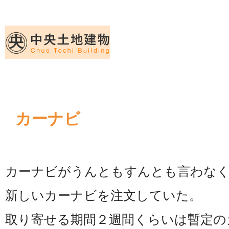
久留米｜不動産中央土地建物－official web
中央土地建物は久留米市の不動産
カーナビ
カーナビがうんともすんとも言わな
新しいカーナビを注文していた。
取り寄せる期間２週間くらいは暫定のカ