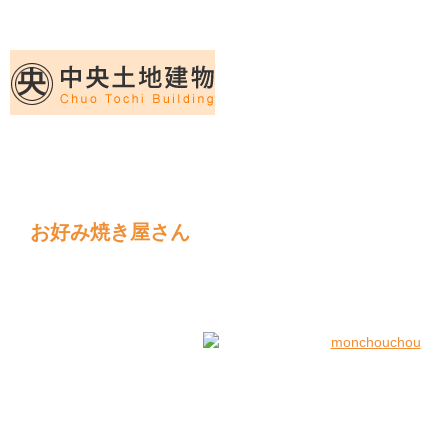
久留米｜不動産中央土地建物－official web
中央土地建物は久留米市の不動産
お好み焼き屋さん