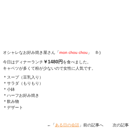
オシャレなお好み焼き屋さん「
mon chou chou
」 8-)
￥1480円
今日はディナーランチ
を食べました。
キャベツが多くて粉が少ないので女性に人気です。
＊スープ（豆乳入り）
＊サラダ（もりもり）
＊小鉢
＊ハーフお好み焼き
＊飲み物
＊デザート
←「
ある日の会話
」前の記事へ 次の記事