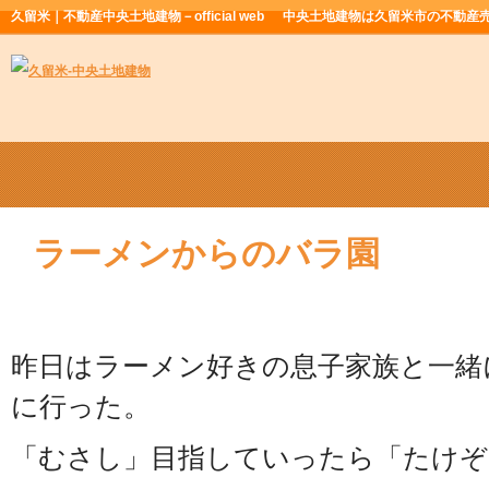
久留米｜不動産中央土地建物－official web
中央土地建物は久留米市の不動産
ラーメンからのバラ園
昨日はラーメン好きの息子家族と一緒
に行った。
「むさし」目指していったら「たけぞ