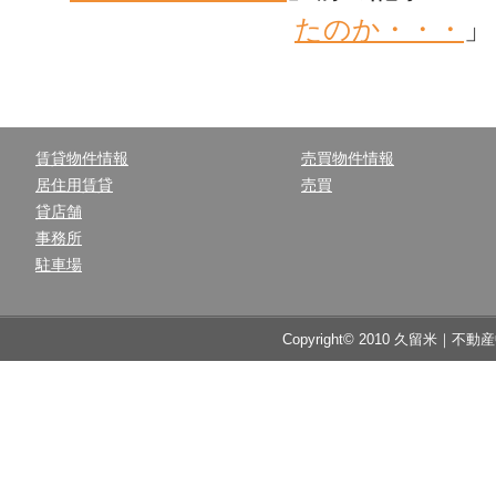
たのか・・・
」
賃貸物件情報
売買物件情報
居住用賃貸
売買
貸店舗
事務所
駐車場
Copyright© 2010 久留米｜不動産中央