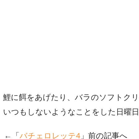
鯉に餌をあげたり、バラのソフトクリ
いつもしないようなことをした日曜日の今
←「
バチェロレッテ4
」前の記事へ