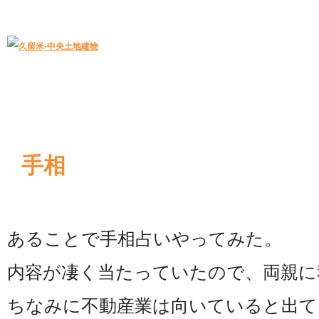
久留米｜不動産中央土地建物－official web
中央土地建物は久留米市の不動産
手相
あることで手相占いやってみた。
内容が凄く当たっていたので、両親に
ちなみに不動産業は向いていると出ていた(