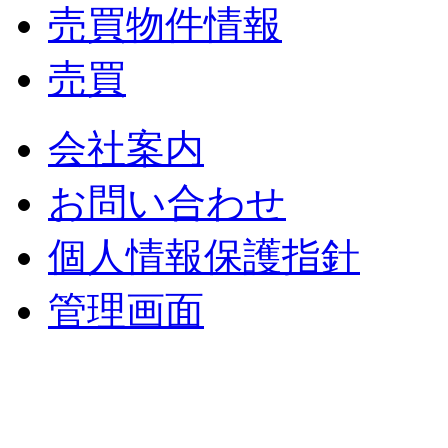
売買物件情報
売買
会社案内
お問い合わせ
個人情報保護指針
管理画面
中央土地建物
〒 830-0023