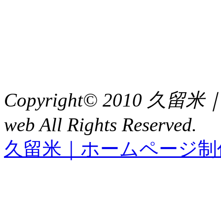
福岡県久留米市中央町８
TEL : 0942（39）0941
FAX : 0942（39）3058
Copyright© 2010 久
web All Rights Reserved.
久留米｜ホームページ制