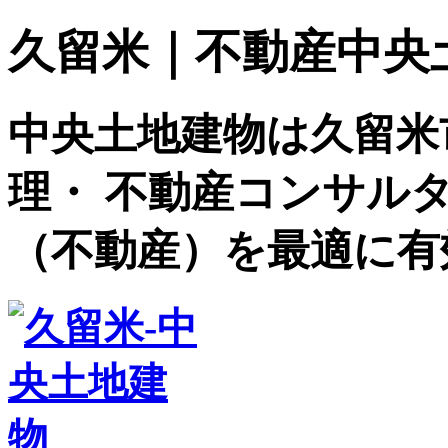
久留米｜不動産中央土地建
中央土地建物は久留米
理・ 不動産コンサル
（不動産）を最適に有