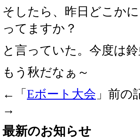
そしたら、昨日どこかに
ってますか？
と言っていた。今度は鈴
もう秋だなぁ～
←「
Eボート大会
」前の
→
最新のお知らせ