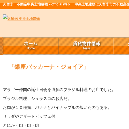
久留米｜不動産中央土地建物－official web
中央土地建物は久留米市の不動産
「銀座バッカーナ・ジョイア」
アラゴー仲間の誕生日会を博多のブラジル料理のお店でした。
ブラジル料理、シュラスコのお店だ。
お肉が１０種類、バナナとパイナップルの焼いたのもある。
サラダやデザートビッフェ付
とにかく肉・肉・肉