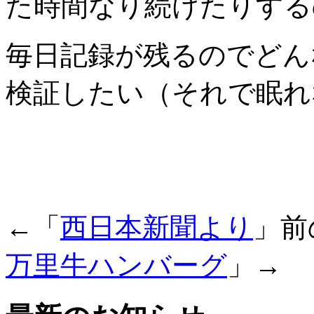
た時間なり続けたりする
毎日記録が残るのでどん
検証したい（それで眠れ
←「
西日本新聞より
」前
万里牛ハンバーグ
」→