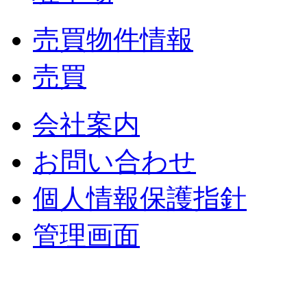
売買物件情報
売買
会社案内
お問い合わせ
個人情報保護指針
管理画面
中央土地建物