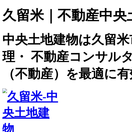
久留米｜不動産中央土地建
中央土地建物は久留米
理・ 不動産コンサル
（不動産）を最適に有