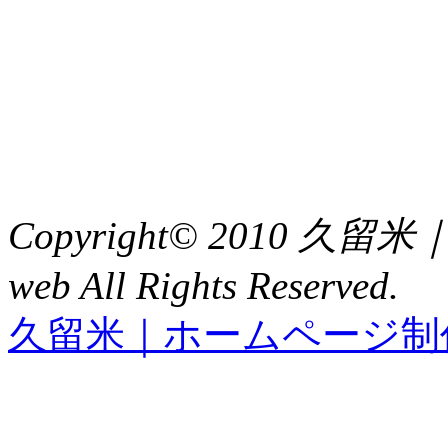
〒 830-0023
福岡県久留米市中央町８
TEL : 0942（39）0941
FAX : 0942（39）3058
Copyright© 2010 久
web All Rights Reserved.
久留米｜ホームページ制