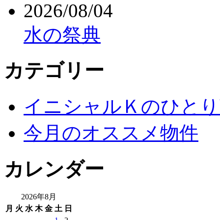
2026/08/04
水の祭典
カテゴリー
イニシャルＫのひとり
今月のオススメ物件
カレンダー
2026年8月
月
火
水
木
金
土
日