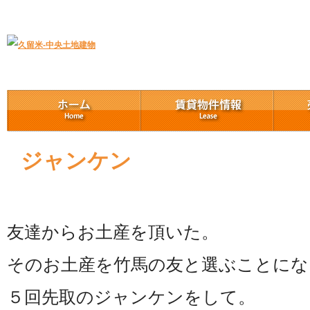
久留米｜不動産中央土地建物－official web
中央土地建物は久留米市の不動産
ジャンケン
友達からお土産を頂いた。
そのお土産を竹馬の友と選ぶことにな
５回先取のジャンケンをして。