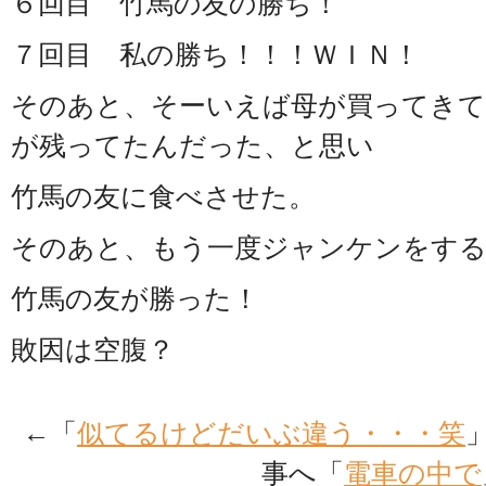
６回目 竹馬の友の勝ち！
７回目 私の勝ち！！！ＷＩＮ！
そのあと、そーいえば母が買ってきて
が残ってたんだった、と思い
竹馬の友に食べさせた。
そのあと、もう一度ジャンケンをす
竹馬の友が勝った！
敗因は空腹？
←「
似てるけどだいぶ違う・・・笑
事へ「
電車の中で