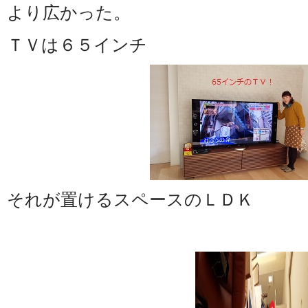
より広かった。
ＴＶは６５インチ
それが置けるスペースのＬＤＫ