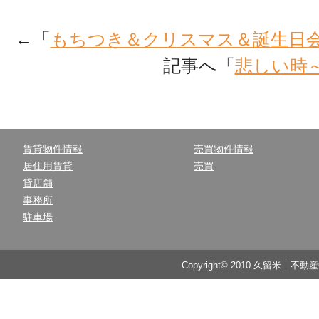
←「
もちつき＆クリスマス＆誕生日
記事へ「
悲しい時
賃貸物件情報
売買物件情報
居住用賃貸
売買
貸店舗
事務所
駐車場
Copyright© 2010 久留米｜不動産中央