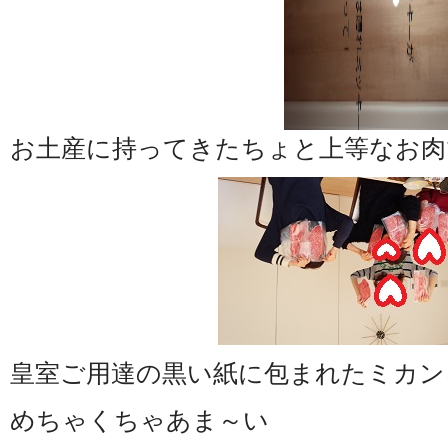
お土産に持ってきたちょと上等なお肉
皇室ご用達の黒い紙に包まれたミカン
めちゃくちゃあま～い