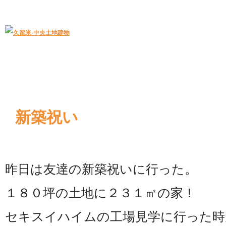
久留米｜不動産中央土地建物－official web
中央土地建物は久留米市の不動産
新築祝い
昨日は友達の新築祝いに行った。
１８０坪の土地に２３１㎡の家！
セキスイハイムの工場見学に行った時