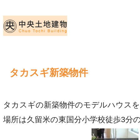
久留米｜不動産中央土地建物－official web
中央土地建物は久留米市の不動産
タカスギ新築物件
タカスギの新築物件のモデルハウスを
場所は久留米の東国分小学校徒歩3分