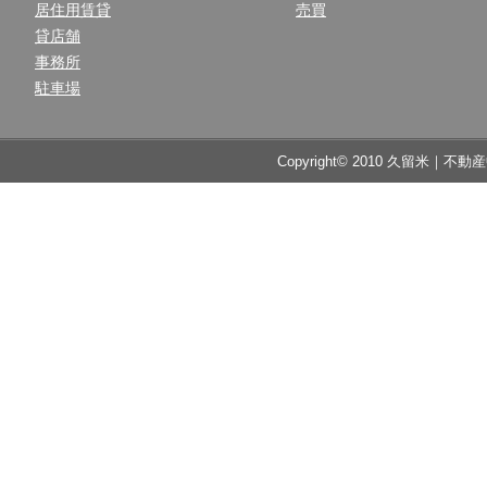
居住用賃貸
売買
貸店舗
事務所
駐車場
Copyright© 2010 久留米｜不動産中央