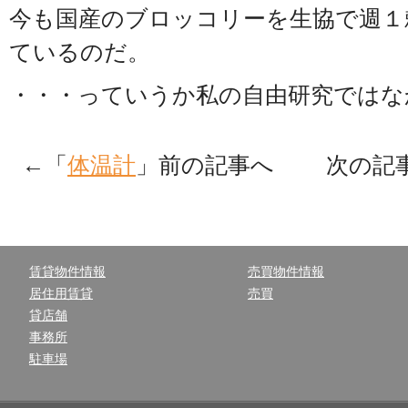
今も国産のブロッコリーを生協で週１
ているのだ。
・・・っていうか私の自由研究ではな
←「
体温計
」前の記事へ 次の記
賃貸物件情報
売買物件情報
居住用賃貸
売買
貸店舗
事務所
駐車場