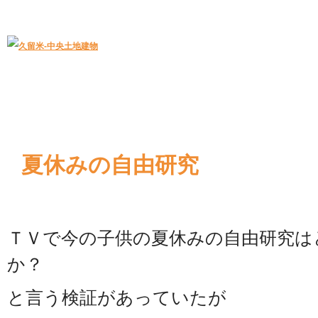
久留米｜不動産中央土地建物－official web
中央土地建物は久留米市の不動産
夏休みの自由研究
ＴＶで今の子供の夏休みの自由研究は
か？
と言う検証があっていたが