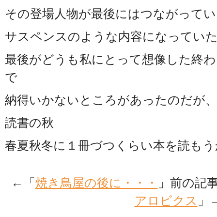
その登場人物が最後にはつながってい
サスペンスのような内容になってい
最後がどうも私にとって想像した終
で
納得いかないところがあったのだが、
読書の秋
春夏秋冬に１冊づつくらい本を読もう
←「
焼き鳥屋の後に・・・
」前の記
アロビクス
」