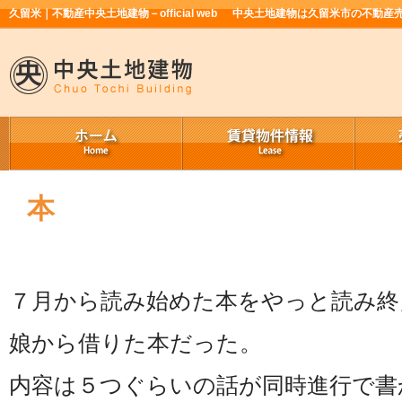
久留米｜不動産中央土地建物－official web
中央土地建物は久留米市の不動産
本
７月から読み始めた本をやっと読み終
娘から借りた本だった。
内容は５つぐらいの話が同時進行で書