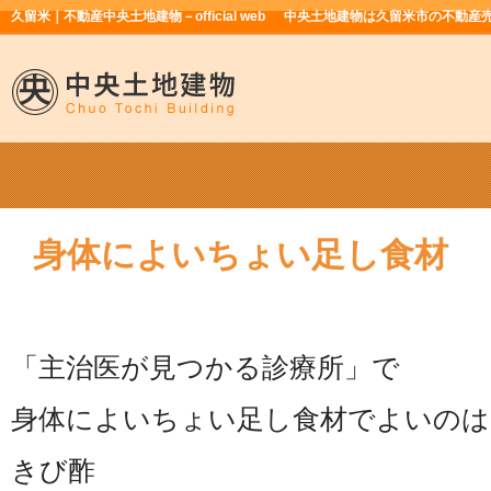
久留米｜不動産中央土地建物－official web
中央土地建物は久留米市の不動産
身体によいちょい足し食材
「主治医が見つかる診療所」で
身体によいちょい足し食材でよいのは
きび酢