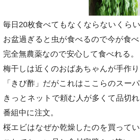
毎日20枚食べてもなくならないくら
お盆過ぎると虫が食べるので今が食べ
完全無農薬なので安心して食べれる。
梅干しは近くのおばあちゃんが手作り
「きび酢」だがこれはここらのスーパ
きっとネットで頼む人が多くて品切れ
番組中に注文。
桜エビはなぜか乾燥したのを買ってい