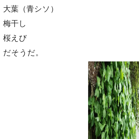
大葉（青シソ）
梅干し
桜えび
だそうだ。