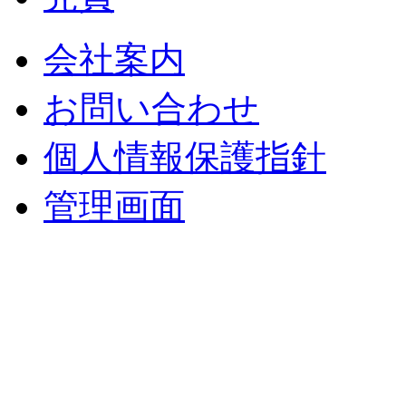
会社案内
お問い合わせ
個人情報保護指針
管理画面
中央土地建物
〒 830-0023
福岡県久留米市中央町８