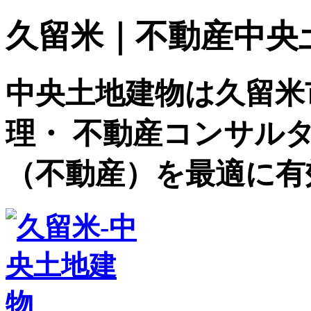
久留米｜不動産中央土地建
中央土地建物は久留米
理・ 不動産コンサル
（不動産）を最適に有