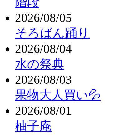
階段
2026/08/05
そろばん踊り
2026/08/04
水の祭典
2026/08/03
果物大人買い💦
2026/08/01
柚子庵