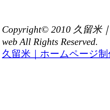
TEL : 0942（39）0941
FAX : 0942（39）3058
Copyright© 2010 久
web All Rights Reserved.
久留米｜ホームページ制