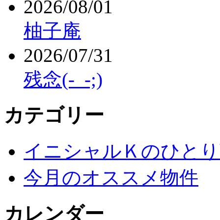
2026/08/01
柚子庵
2026/07/31
残念(-_-;)
カテゴリー
イニシャルＫのひとり
今月のオススメ物件
カレンダー