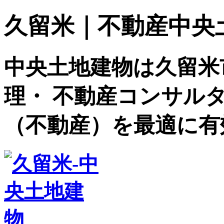
久留米｜不動産中央土地建
中央土地建物は久留米
理・ 不動産コンサル
（不動産）を最適に有