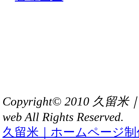
中央土地建物
〒 830-0023
福岡県久留米市中央町８
TEL : 0942（39）0941
FAX : 0942（39）3058
Copyright© 2010 久
web All Rights Reserved.
久留米｜ホームページ制