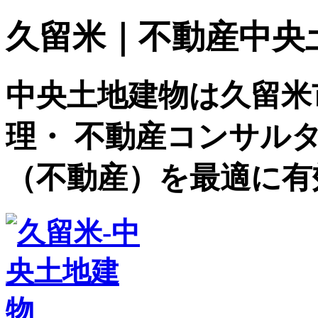
久留米｜不動産中央土地建
中央土地建物は久留米
理・ 不動産コンサル
（不動産）を最適に有