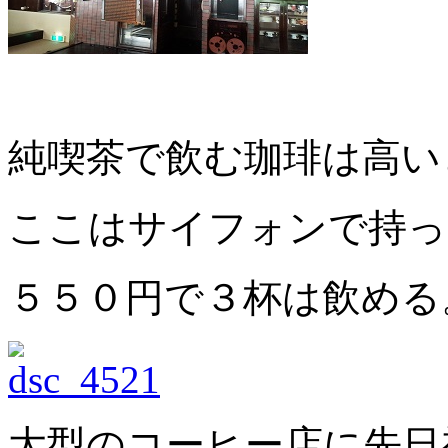
純喫茶で飲む珈琲は高い
ここはサイフォンで持っ
５５０円で３杯は飲める
大型のコーヒー店に先日