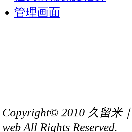
管理画面
中央土地建物
〒 830-0023
福岡県久留米市中央町８
TEL : 0942（39）0941
FAX : 0942（39）3058
Copyright© 2010 久
web All Rights Reserved.