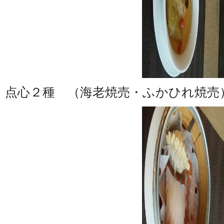
点心２種 （海老焼売・ふかひれ焼売