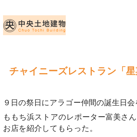
久留米｜不動産中央土地建物－official web
中央土地建物は久留米市の不動産
チャイニーズレストラン「星
９日の祭日にアラゴー仲間の誕生日会
ももち浜ストアのレポーター富美さん
お店を紹介してもらった。