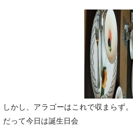
しかし、アラゴーはこれで収まらず。
だって今日は誕生日会