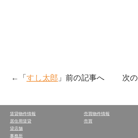
←「
すし太郎
」前の記事へ 次の
賃貸物件情報
売買物件情報
居住用賃貸
売買
貸店舗
事務所