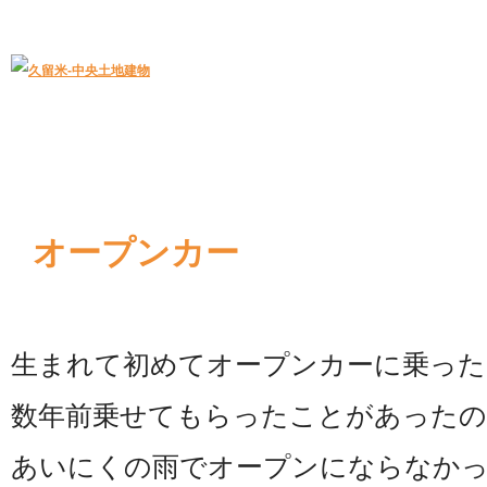
久留米｜不動産中央土地建物－official web
中央土地建物は久留米市の不動産
オープンカー
生まれて初めてオープンカーに乗った
数年前乗せてもらったことがあったの
あいにくの雨でオープンにならなか