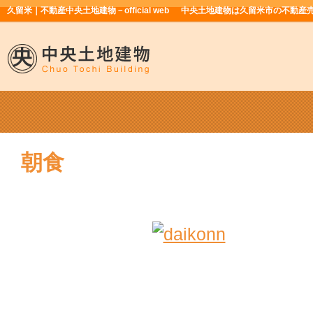
久留米｜不動産中央土地建物－official web
中央土地建物は久留米市の不動産
朝食