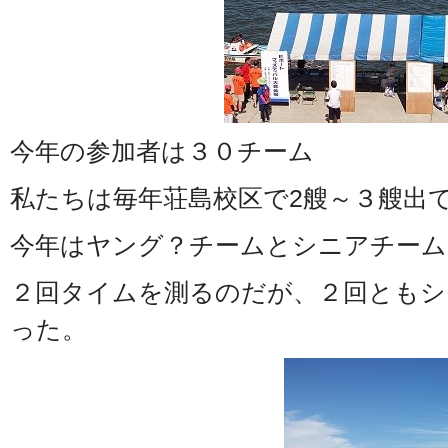
今年の参加者は３０チーム
私たちは毎年荘島校区で2艘～３艘出
今年はヤング？チームとシニアチーム
２回タイムを測るのだが、２回ともシ
った。