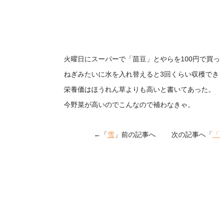
火曜日にスーパーで「苗豆」とやらを100円で買
ねぎみたいに水を入れ替えると3回くらい収穫でき
栄養価はほうれん草よりも高いと書いてあった。
今野菜が高いのでこんなので補わなきゃ。
←「
雪
」前の記事へ 次の記事へ「
「