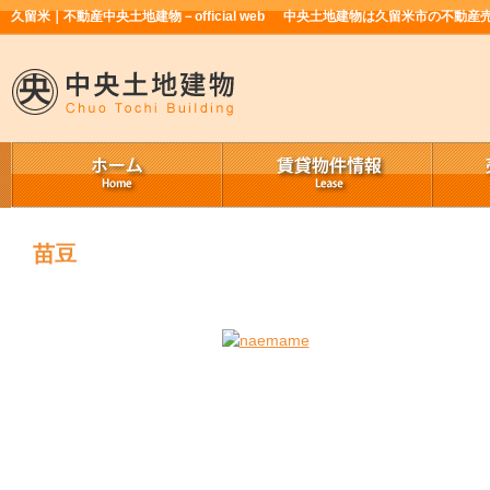
久留米｜不動産中央土地建物－official web
中央土地建物は久留米市の不動産
苗豆