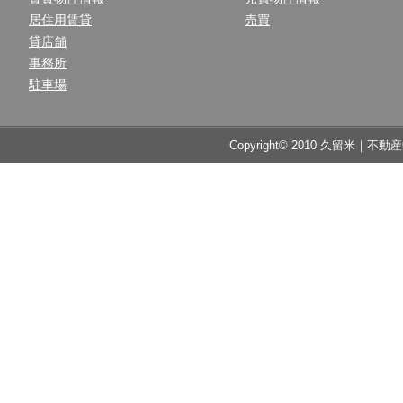
居住用賃貸
売買
貸店舗
事務所
駐車場
Copyright© 2010 久留米｜不動産中央