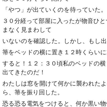
「やつ」が出ていくのを待っていた。
３０分経って部屋に入ったが物音ひと
まなく見まわして
いないのを確認した。しかし、もし
箒をベッドの横に置き１２時くらいに
すると！１２：３０頃私のベッドの横
出てきたのだ！
わたしは窓を開けて何かに襲われたよ
ら、箒を振り回した。
恐る恐る電気をつけると、何か黒い物