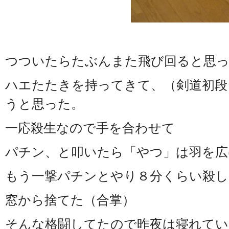
つついたらたぶんまた飛び回ると思
ハエたたきを持ってきて、（剣道初段
うと思った。
一応殺生なので手を合わせて
パチン、と叩いたら「やつ」は羽を広
もう一撃パチンとやり８分くらい殺し
窓から捨てた（合掌）
そんな格闘してたので昨夜は寝れてい