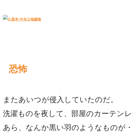
久留米｜不動産中央土地建物－official web
中央土地建物は久留米市の不動産
恐怖
またあいつが侵入していたのだ。
洗濯ものを夜して、部屋のカーテンレ
あら、なんか黒い羽のようなものが・