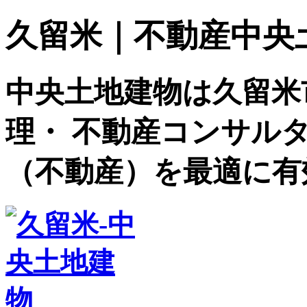
久留米｜不動産中央土地建
中央土地建物は久留米
理・ 不動産コンサル
（不動産）を最適に有