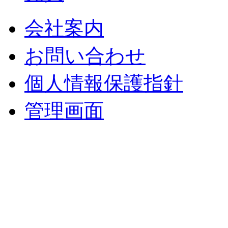
会社案内
お問い合わせ
個人情報保護指針
管理画面
中央土地建物
〒 830-0023
福岡県久留米市中央町８