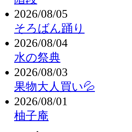
2026/08/05
そろばん踊り
2026/08/04
水の祭典
2026/08/03
果物大人買い💦
2026/08/01
柚子庵