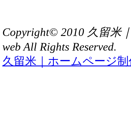
TEL : 0942（39）0941
FAX : 0942（39）3058
Copyright© 2010 久
web All Rights Reserved.
久留米｜ホームページ制