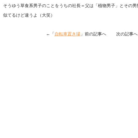
そうゆう草食系男子のことをうちの社長＝父は「植物男子」とその男
似てるけど違うよ（大笑）
←「
自転車置き場
」前の記事へ 次の記事へ