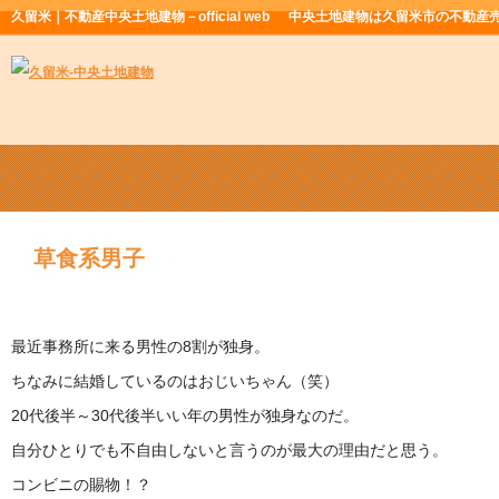
久留米｜不動産中央土地建物－official web
中央土地建物は久留米市の不動産
草食系男子
最近事務所に来る男性の8割が独身。
ちなみに結婚しているのはおじいちゃん（笑）
20代後半～30代後半いい年の男性が独身なのだ。
自分ひとりでも不自由しないと言うのが最大の理由だと思う。
コンビニの賜物！？