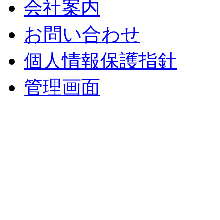
会社案内
お問い合わせ
個人情報保護指針
管理画面
中央土地建物
〒 830-0023
福岡県久留米市中央町８
TEL : 0942（39）0941