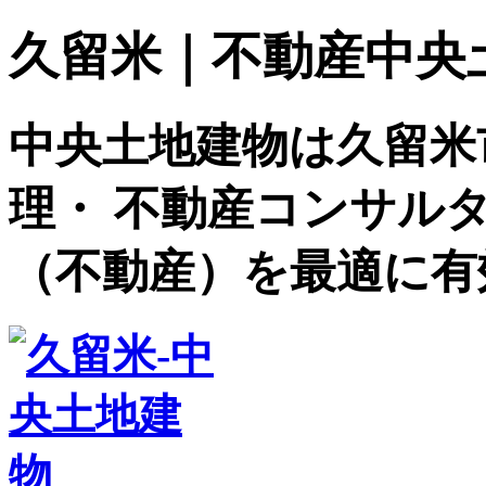
久留米｜不動産中央土地建
中央土地建物は久留米
理・ 不動産コンサル
（不動産）を最適に有