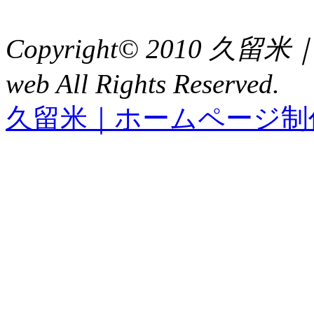
FAX : 0942（39）3058
Copyright© 2010 久
web All Rights Reserved.
久留米｜ホームページ制