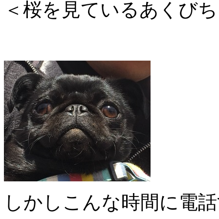
＜桜を見ているあくびち
しかしこんな時間に電話