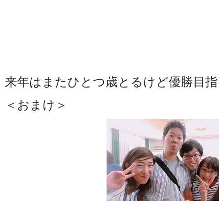
来年はまたひとつ歳とるけど優勝目指
＜おまけ＞