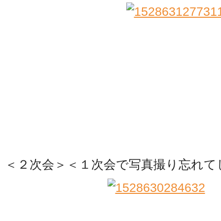
＜２次会＞＜１次会で写真撮り忘れて