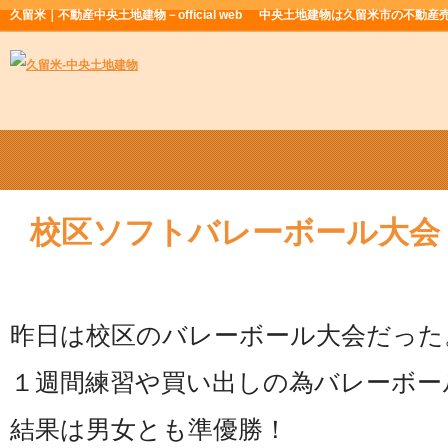
久留米｜不動産中央土地建物－official web
中央土地建物は久留米市の不動産
校区ソフトバレーボール大会
昨日は校区のバレーボール大会だった
１週間練習や買い出しの為バレーボール
結果は男女とも準優勝！