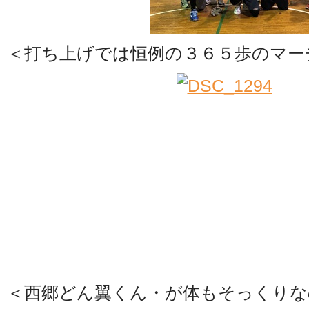
＜打ち上げでは恒例の３６５歩のマー
＜西郷どん翼くん・が体もそっくりな