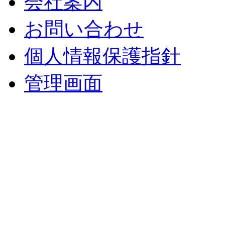
会社案内
お問い合わせ
個人情報保護指針
管理画面
中央土地建物
〒 830-0023
福岡県久留米市中央町８
TEL : 0942（39）0941