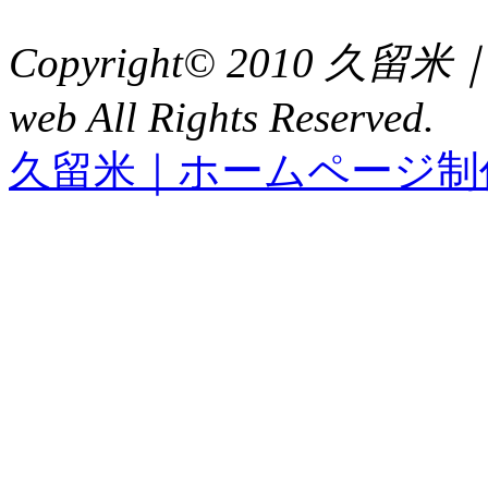
FAX : 0942（39）3058
Copyright© 2010 久
web All Rights Reserved.
久留米｜ホームページ制