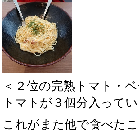
＜２位の完熟トマト・ベ
トマトが３個分入ってい
これがまた他で食べたこ