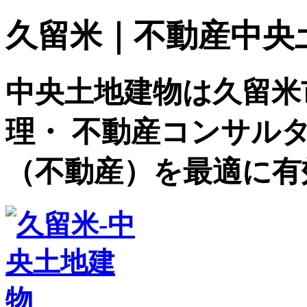
久留米｜不動産中央土地建
中央土地建物は久留米
理・ 不動産コンサル
（不動産）を最適に有