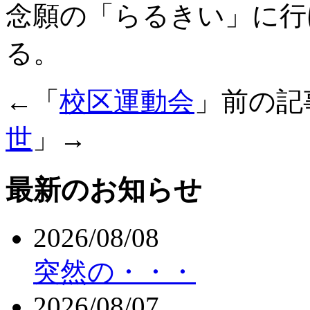
念願の「らるきい」に行
る。
←「
校区運動会
」前の
世
」→
最新のお知らせ
2026/08/08
突然の・・・
2026/08/07