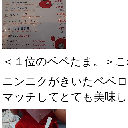
＜１位のペペたま。＞こ
ニンニクがきいたペペロ
マッチしてとても美味し