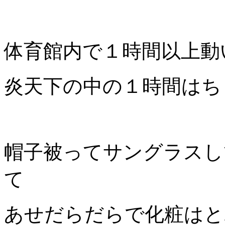
体育館内で１時間以上動
炎天下の中の１時間はち
帽子被ってサングラスし
て
あせだらだらで化粧はと