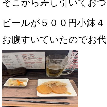
そこから差し引いておつ
ビールが５００円小鉢４
お腹すいていたのでお代