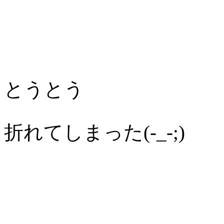
とうとう
折れてしまった(-_-;)