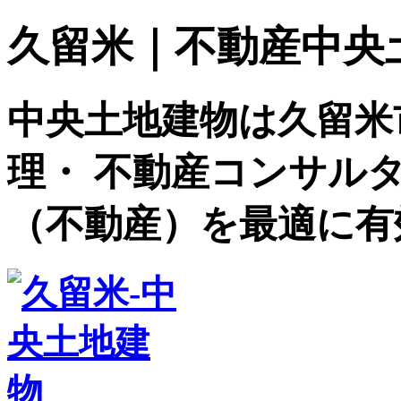
久留米｜不動産中央土地建
中央土地建物は久留米
理・ 不動産コンサル
（不動産）を最適に有