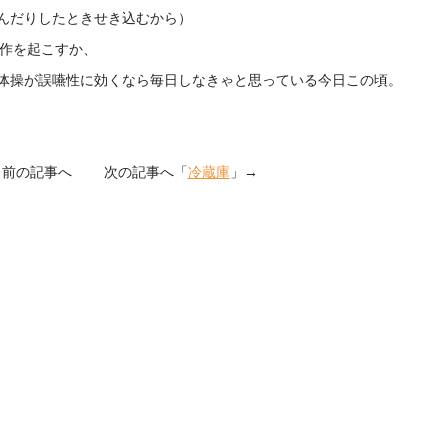
んだりしたときせき込むから）
発作を起こすか、
体操が誤嚥性に効くなら毎日しなきゃと思っている今日この頃。
」前の記事へ 次の記事へ「
冷蔵庫
」→