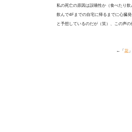
私の死亡の原因は誤嚥性か（食べたり飲
飲んで4Fまでの自宅に帰るまでに心臓
と予想しているのだが（笑）、この声の
←「
花