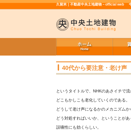
久留米｜不動産中央土地建物－official web
40代から要注意・老け声
というタイトルで、NHKのあさイチで流
どこもかしこも老化していくのである。
どうして老け声になるかのメカニズムか
どう対処すればいいか、ということがあ
誤嚥性にも効くらしい。