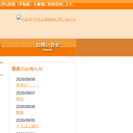
大切な財産（不動産）を最適に有効活用します。
最新のお知らせ
2026/08/08
突然の・・・
2026/08/07
寝坊
2026/08/06
階段
2026/08/05
そろばん踊り