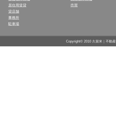
居住用賃貸
売買
貸店舗
事務所
駐車場
Copyright© 2010 久留米｜不動産中央