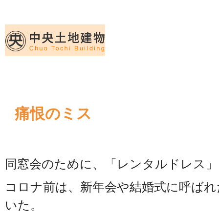
久留米｜不動産中央土地建物－official web
中央土地建物は久留米市の不動産
痛恨のミス
同窓会のために、「レンタルドレス」
コロナ前は、新年会や結婚式に呼ばれ
いた。