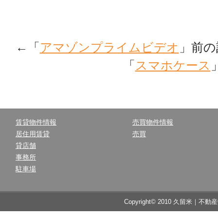
←「
アマゾンプライムビデオ
」前
「
スマホケース
賃貸物件情報
売買物件情報
居住用賃貸
売買
貸店舗
事務所
駐車場
Copyright© 2010 久留米｜不動産中央