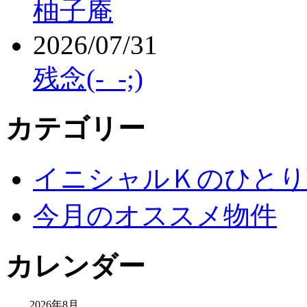
柚子庵
2026/07/31
残念(-_-;)
カテゴリー
イニシャルＫのひとり
今月のオススメ物件
カレンダー
2026年8月