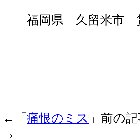
福岡県 久留米市 賃
←「
痛恨のミス
」前の
→