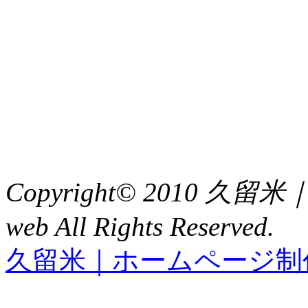
中央土地建物
〒 830-0023
福岡県久留米市中央町８
TEL : 0942（39）0941
FAX : 0942（39）3058
Copyright© 2010 久
web All Rights Reserved.
久留米｜ホームページ制