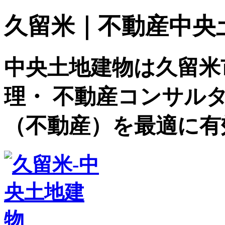
久留米｜不動産中央土地建
中央土地建物は久留米
理・ 不動産コンサル
（不動産）を最適に有