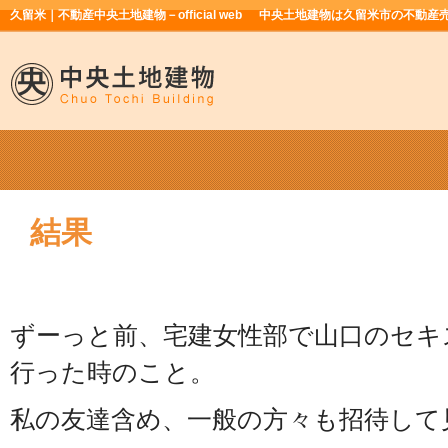
久留米｜不動産中央土地建物－official web
中央土地建物は久留米市の不動産
結果
ずーっと前、宅建女性部で山口のセキ
行った時のこと。
私の友達含め、一般の方々も招待して