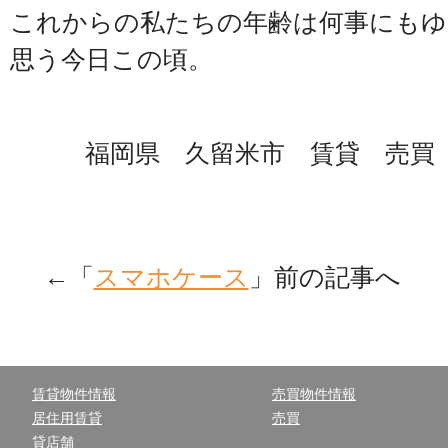
これからの私たちの年齢は何事にもゆ
思う今日この頃。
福岡県 久留米市 賃貸 売買 
←「
スマホケース
」前の記事へ 
賃貸物件情報
売買物件情報
居住用賃貸
売買
貸店舗