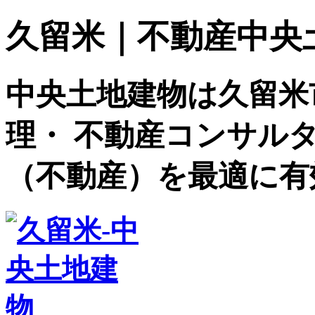
久留米｜不動産中央土地建
中央土地建物は久留米
理・ 不動産コンサル
（不動産）を最適に有