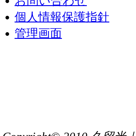
お問い合わせ
個人情報保護指針
管理画面
中央土地建物
〒 830-0023
福岡県久留米市中央町８
TEL : 0942（39）0941
FAX : 0942（39）3058