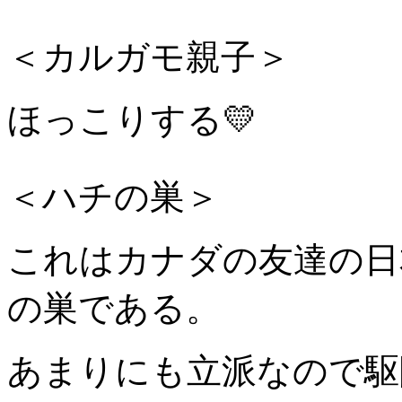
＜カルガモ親子＞
ほっこりする💛
＜ハチの巣＞
これはカナダの友達の日
の巣である。
あまりにも立派なので駆