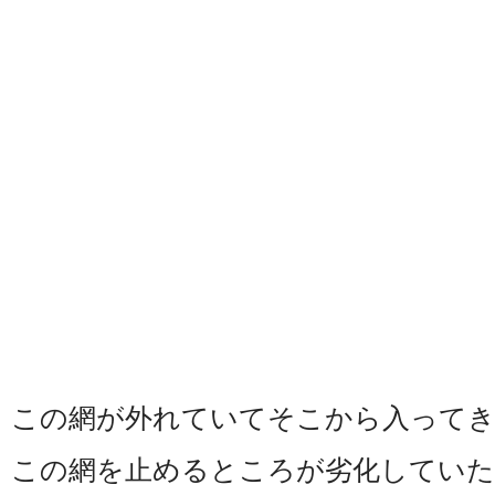
この網が外れていてそこから入ってき
この網を止めるところが劣化していた