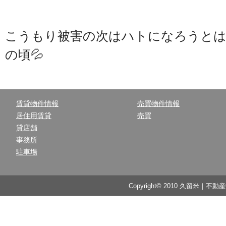
こうもり被害の次はハトになろうと
の頃💦
賃貸物件情報
売買物件情報
居住用賃貸
売買
貸店舗
事務所
駐車場
Copyright© 2010 久留米｜不動産中央