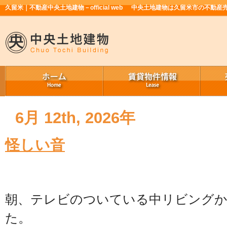
久留米｜不動産中央土地建物－official web
中央土地建物は久留米市の不動産
6月 12th, 2026年
怪しい音
朝、テレビのついている中リビング
た。