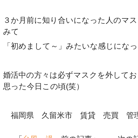
３か月前に知り合いになった人のマス
みて
「初めまして～」みたいな感じになっ
婚活中の方々は必ずマスクを外してお
思った今日この頃(笑）
福岡県 久留米市 賃貸 売買 管