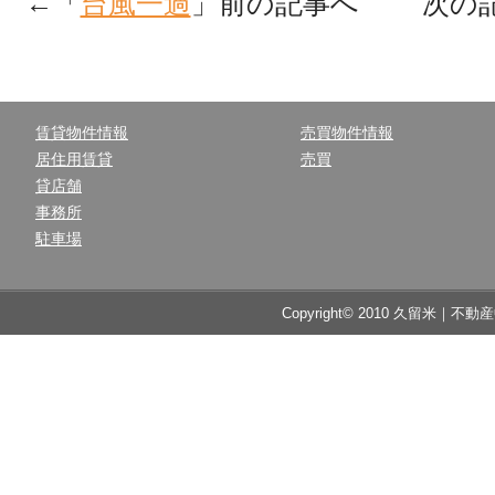
←「
台風一過
」前の記事へ 次の
賃貸物件情報
売買物件情報
居住用賃貸
売買
貸店舗
事務所
駐車場
Copyright© 2010 久留米｜不動産中央