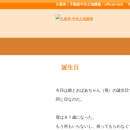
久留米｜不動産中央土地建物－official web
誕生日
今日は娘とおばあちゃん（母）の誕生日
同じ日なのだ。
母は８７歳になった。
もう何もいらないし、祝ってもらわなく