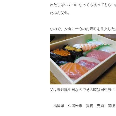
わたしはいくつになっても祝ってもらい
だぶん父似。
なので、夕食に一心のお寿司を注文した
父は来月誕生日なのでその時は田中鰻に
福岡県 久留米市 賃貸 売買 管理