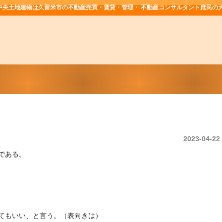
中央土地建物は久留米市の不動産売買・賃貸・管理・ 不動産コンサルタント庶民の
2023-04-22
である。
てもいい、と言う。（表向きは）