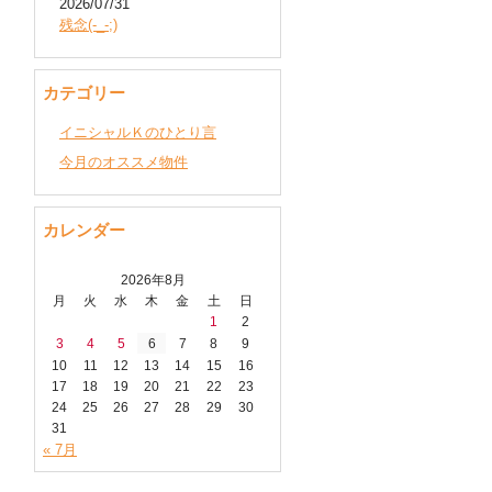
2026/07/31
残念(-_-;)
カテゴリー
イニシャルＫのひとり言
今月のオススメ物件
カレンダー
2026年8月
月
火
水
木
金
土
日
1
2
3
4
5
6
7
8
9
10
11
12
13
14
15
16
17
18
19
20
21
22
23
24
25
26
27
28
29
30
31
« 7月