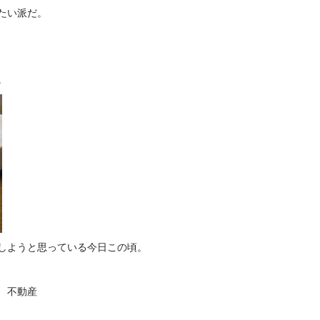
たい派だ。
。
しようと思っている今日この頃。
 不動産