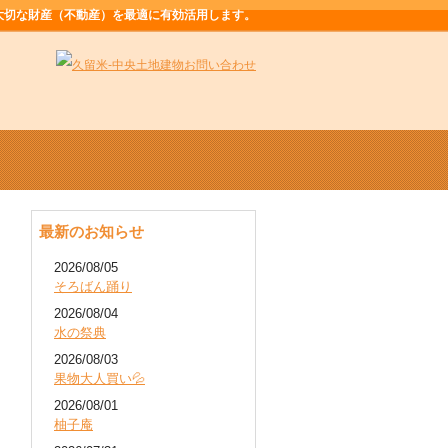
大切な財産（不動産）を最適に有効活用します。
最新のお知らせ
2026/08/05
そろばん踊り
2026/08/04
水の祭典
2026/08/03
果物大人買い💦
2026/08/01
柚子庵