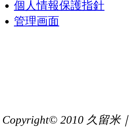
個人情報保護指針
管理画面
中央土地建物
〒 830-0023
福岡県久留米市中央町８
TEL : 0942（39）0941
FAX : 0942（39）3058
Copyright© 2010 久