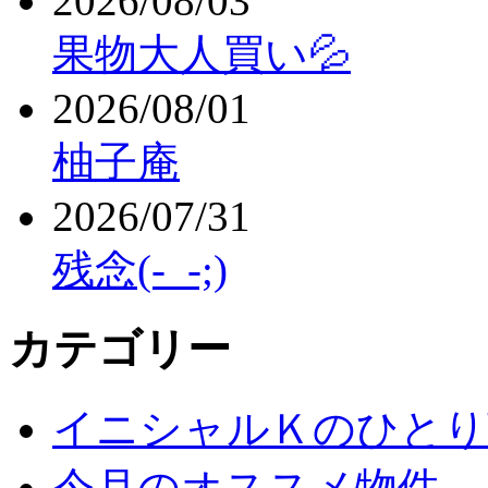
2026/08/03
果物大人買い💦
2026/08/01
柚子庵
2026/07/31
残念(-_-;)
カテゴリー
イニシャルＫのひとり
今月のオススメ物件