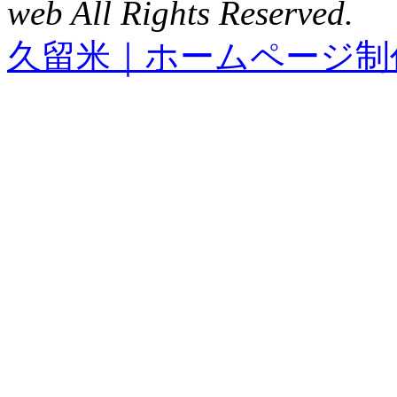
web All Rights Reserved.
久留米｜ホームページ制