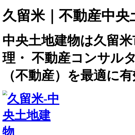
久留米｜不動産中央土地建
中央土地建物は久留米
理・ 不動産コンサル
（不動産）を最適に有