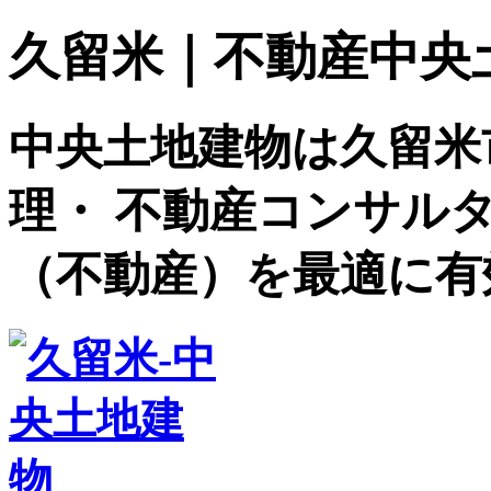
久留米｜不動産中央土地建
中央土地建物は久留米
理・ 不動産コンサル
（不動産）を最適に有