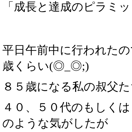
「成長と達成のピラミッ
平日午前中に行われたので
歳くらい(◎_◎;)
８５歳になる私の叔父た
４０、５０代のもしくは
のような気がしたが