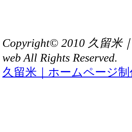
TEL : 0942（39）0941
FAX : 0942（39）3058
Copyright© 2010 久
web All Rights Reserved.
久留米｜ホームページ制