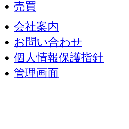
売買
会社案内
お問い合わせ
個人情報保護指針
管理画面
中央土地建物
〒 830-0023
福岡県久留米市中央町８