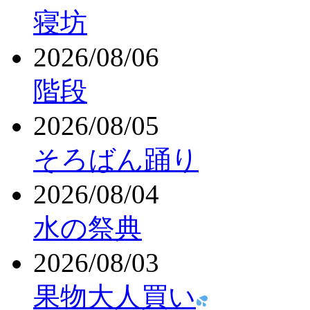
寝坊
2026/08/06
階段
2026/08/05
そろばん踊り
2026/08/04
水の祭典
2026/08/03
果物大人買い