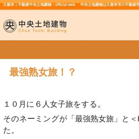
久留米｜不動産中央土地建物－official web
中央土地建物は久留米市の不動産
最強熟女旅！？
１０月に６人女子旅をする。
そのネーミングが「最強熟女旅」と＜
た。