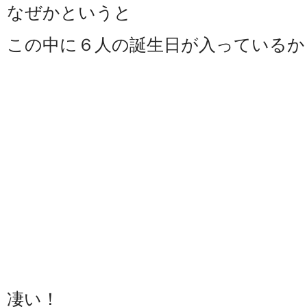
なぜかというと
この中に６人の誕生日が入っているか
凄い！