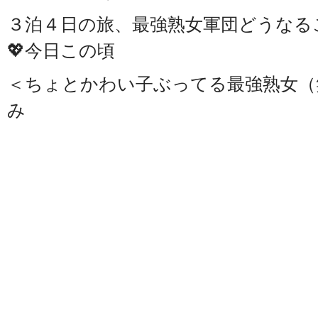
３泊４日の旅、最強熟女軍団どうなる
💖今日この頃
＜ちょとかわい子ぶってる最強熟女（
み